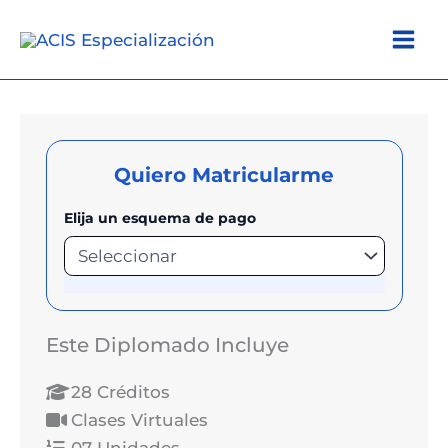
Ir
al
contenido
Quiero Matricularme
Elija un esquema de pago
Este Diplomado Incluye
28 Créditos
Clases Virtuales