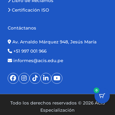
Libro de Reclamos
Certificación ISO
Contáctanos
Av. Arnaldo Márquez 948, Jesús María
+51 997 001 966
informes@acis.edu.pe
0
Todo los derechos reservados © 2026 ACIS
Especialización