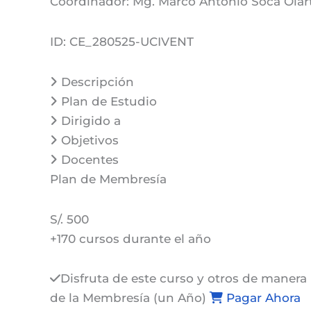
Coordinador:
Mg. Marco Antonio Soca Olar
ID:
CE_280525-UCIVENT
Descripción
Plan de Estudio
Dirigido a
Objetivos
Docentes
Plan de
Membresía
S/. 500
+170 cursos durante el año
Disfruta de este curso y otros de manera 
de la Membresía (un Año)
Pagar Ahora