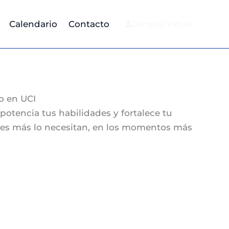
Calendario
Contacto
Campus Virtual
o en UCI
 potencia tus habilidades y fortalece tu
enes más lo necesitan, en los momentos más