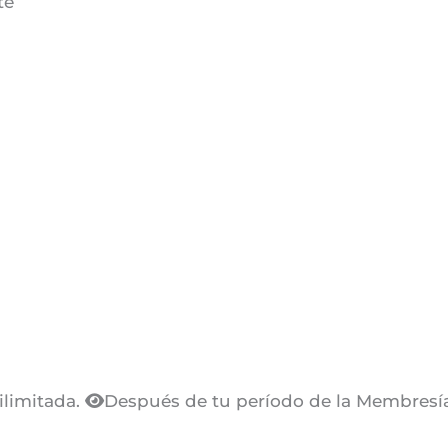
te
ilimitada.
Después de tu período de la Membresía 