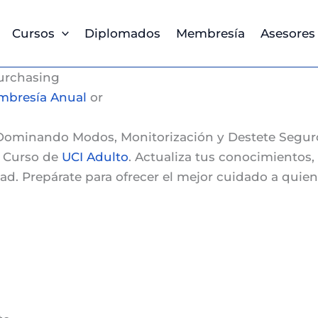
Cursos
Diplomados
Membresía
Asesores
urchasing
bresía Anual
or
 Dominando Modos, Monitorización y Destete Segur
o
Curso de
UCI Adulto
. Actualiza tus conocimientos,
dad. Prepárate para ofrecer el mejor cuidado a qui