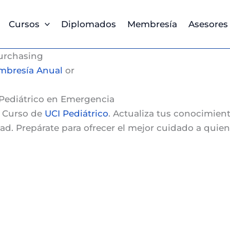
Cursos
Diplomados
Membresía
Asesores
urchasing
bresía Anual
or
 Pediátrico en Emergencia
o
Curso de
UCI Pediátrico
. Actualiza tus conocimient
dad. Prepárate para ofrecer el mejor cuidado a qui