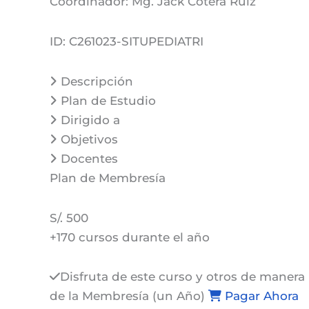
Coordinador:
Mg. Jack Cotera Ruiz
ID:
C261023-SITUPEDIATRI
Descripción
Plan de Estudio
Dirigido a
Objetivos
Docentes
Plan de
Membresía
S/. 500
+170 cursos durante el año
Disfruta de este curso y otros de manera 
de la Membresía (un Año)
Pagar Ahora