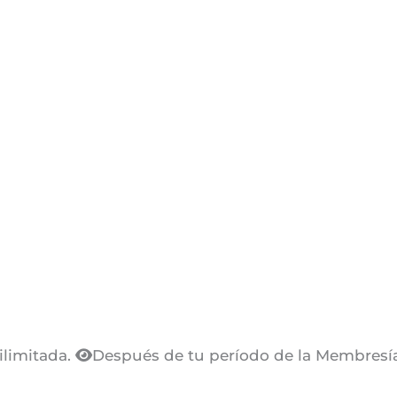
ilimitada.
Después de tu período de la Membresía 