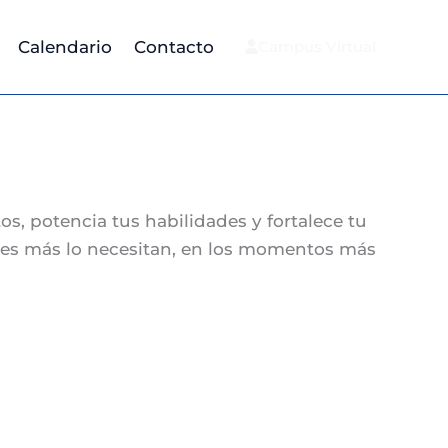
Calendario
Contacto
Campus Virtual
os, potencia tus habilidades y fortalece tu
enes más lo necesitan, en los momentos más