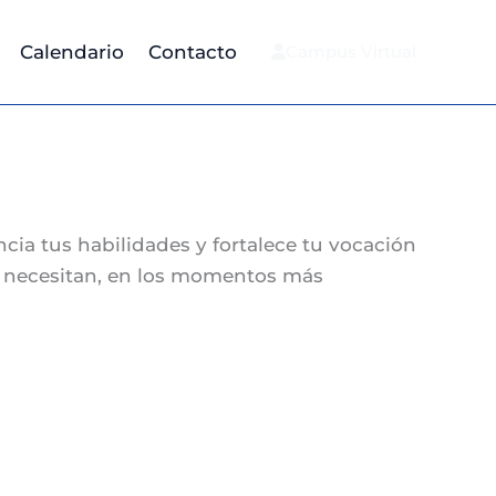
Calendario
Contacto
Campus Virtual
ncia tus habilidades y fortalece tu vocación
lo necesitan, en los momentos más