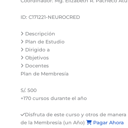
Coordinador:
Mg. Elizabeth R. Pacheco At
ID:
C171221-NEUROCRED
Descripción
Plan de Estudio
Dirigido a
Objetivos
Docentes
Plan de
Membresía
S/. 500
+170 cursos durante el año
Disfruta de este curso y otros de manera 
de la Membresía (un Año)
Pagar Ahora