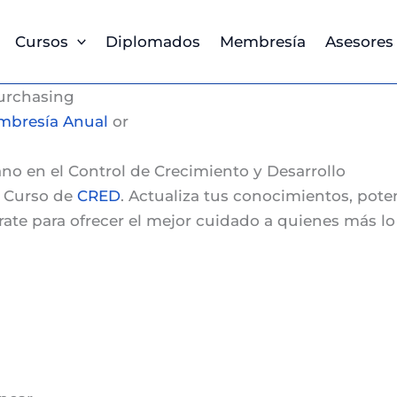
Cursos
Diplomados
Membresía
Asesores
urchasing
bresía Anual
or
o en el Control de Crecimiento y Desarrollo
o
Curso de
CRED
. Actualiza tus conocimientos, pote
árate para ofrecer el mejor cuidado a quienes más 