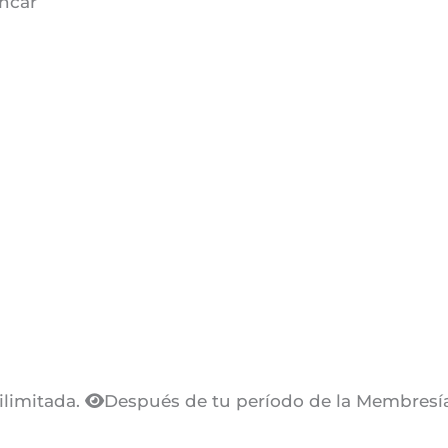
uncar
ilimitada.
Después de tu período de la Membresía 