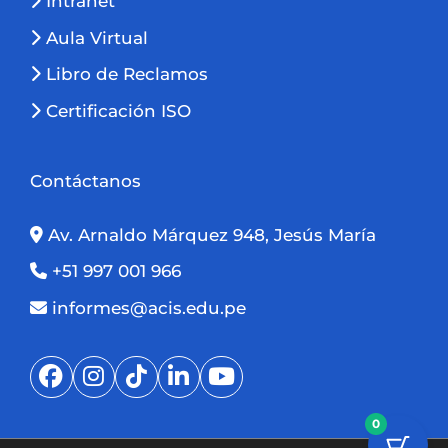
Intranet
Aula Virtual
Libro de Reclamos
Certificación ISO
Contáctanos
Av. Arnaldo Márquez 948, Jesús María
+51 997 001 966
informes@acis.edu.pe
0