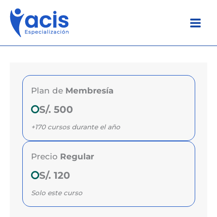
Ir
al
contenido
Plan de
Membresía
S/. 500
+170 cursos durante el año
Precio
Regular
S/. 120
Solo este curso