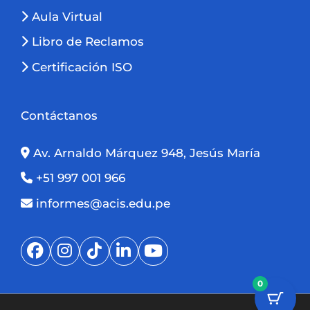
Aula Virtual
Libro de Reclamos
Certificación ISO
Contáctanos
Av. Arnaldo Márquez 948, Jesús María
+51 997 001 966
informes@acis.edu.pe
0