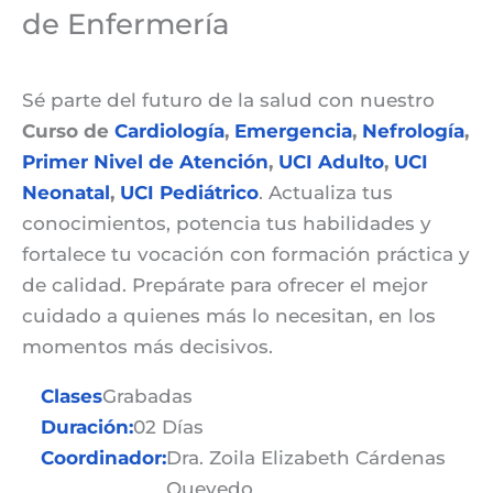
de Enfermería
Sé parte del futuro de la salud con nuestro
Curso de
Cardiología
,
Emergencia
,
Nefrología
,
Primer Nivel de Atención
,
UCI Adulto
,
UCI
Neonatal
,
UCI Pediátrico
. Actualiza tus
conocimientos, potencia tus habilidades y
fortalece tu vocación con formación práctica y
de calidad. Prepárate para ofrecer el mejor
cuidado a quienes más lo necesitan, en los
momentos más decisivos.
Clases
Grabadas
Duración:
02 Días
Coordinador:
Dra. Zoila Elizabeth Cárdenas
Quevedo