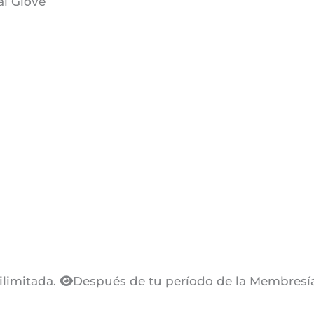
al Giove
ilimitada.
Después de tu período de la Membresía 