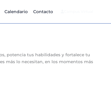
Calendario
Contacto
Campus Virtual
os, potencia tus habilidades y fortalece tu
enes más lo necesitan, en los momentos más