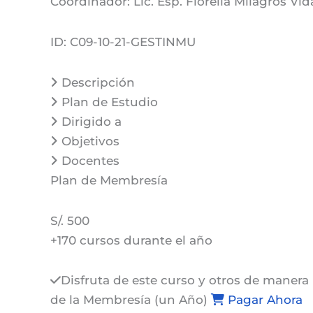
Coordinador:
Lic. Esp. Fiorella Milagros Vid
ID:
C09-10-21-GESTINMU
Descripción
Plan de Estudio
Dirigido a
Objetivos
Docentes
Plan de
Membresía
S/. 500
+170 cursos durante el año
Disfruta de este curso y otros de manera 
de la Membresía (un Año)
Pagar Ahora