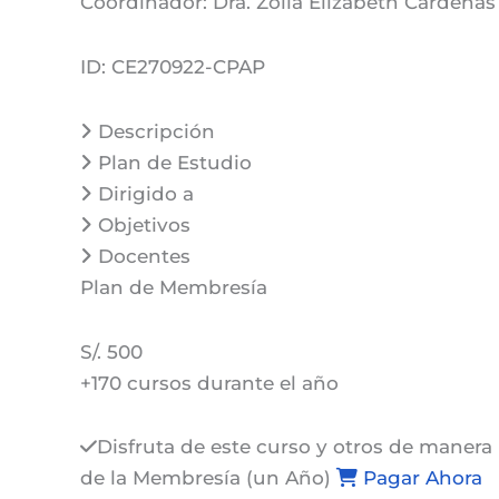
Coordinador:
Dra. Zoila Elizabeth Cárdena
ID:
CE270922-CPAP
Descripción
Plan de Estudio
Dirigido a
Objetivos
Docentes
Plan de
Membresía
S/. 500
+170 cursos durante el año
Disfruta de este curso y otros de manera 
de la Membresía (un Año)
Pagar Ahora