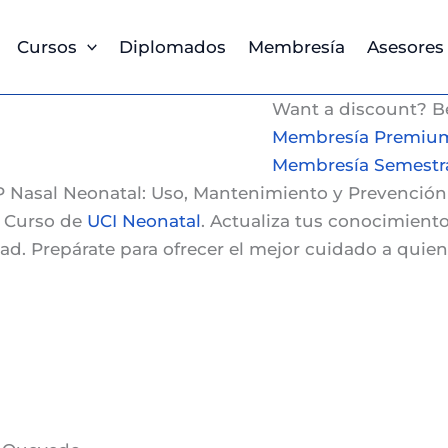
Cursos
Diplomados
Membresía
Asesores
Want a discount? 
Membresía Premiu
Membresía Semestr
P Nasal Neonatal: Uso, Mantenimiento y Prevenció
o
Curso de
UCI Neonatal
. Actualiza tus conocimiento
dad. Prepárate para ofrecer el mejor cuidado a qui