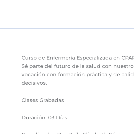
Ir
al
contenido
Curso de Enfermería Especializada en CPA
Sé parte del futuro de la salud con nuestr
vocación con formación práctica y de cali
decisivos.
Clases
Grabadas
Duración:
03 Días