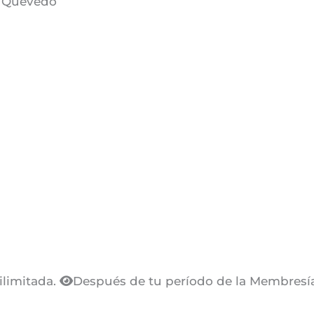
s Quevedo
ilimitada.
Después de tu período de la Membresía 