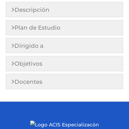
Descripción
Plan de Estudio
Dirigido a
Objetivos
Docentes