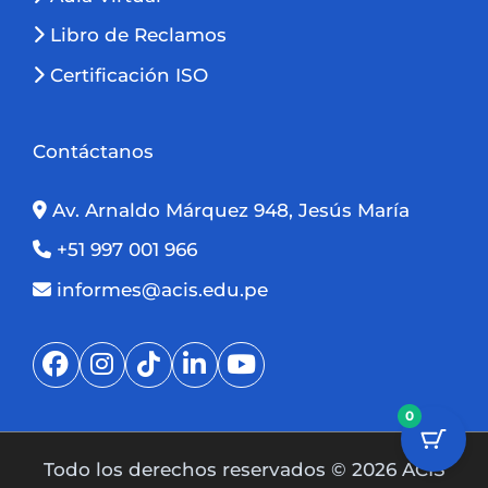
Libro de Reclamos
Certificación ISO
Contáctanos
Av. Arnaldo Márquez 948, Jesús María
+51 997 001 966
informes@acis.edu.pe
0
Todo los derechos reservados © 2026 ACIS