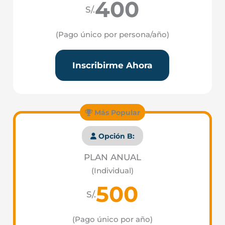
400
S/.
(Pago único por persona/año)
Inscribirme Ahora
Más Popular
Opción B:
PLAN ANUAL
(Individual)
500
S/.
(Pago único por año)