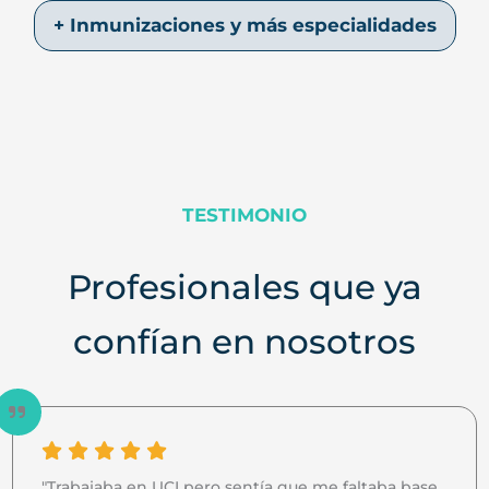
+ Inmunizaciones y más especialidades
TESTIMONIO
Profesionales que ya
confían en nosotros
"Trabajaba en UCI pero sentía que me faltaba base