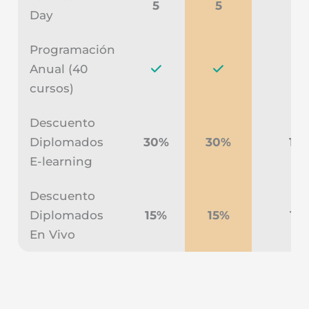
5
5
2
Day
Programación
Anual (40
cursos)
Descuento
Diplomados
30%
30%
10
E-learning
Descuento
Diplomados
15%
15%
15
En Vivo