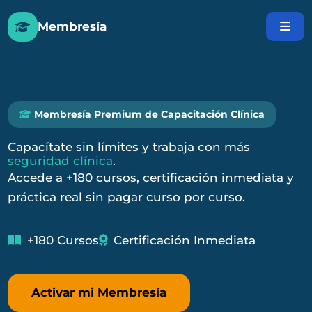
Ir
Membresía
al
contenido
Membresía Premium de Capacitación Clínica
Capacítate sin límites y trabaja con más
seguridad clínica
.
Accede a +180 cursos, certificación inmediata y
práctica real sin pagar curso por curso.
+180 Cursos
Certificación Inmediata
Activar mi Membresía