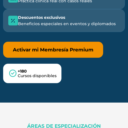
Práctica clínica real con casos reales
Descuentos exclusivos
Beneficios especiales en eventos y diplomados
Activar mi Membresía Premium
+180
Cursos disponibles
ÁREAS DE ESPECIALIZACIÓN